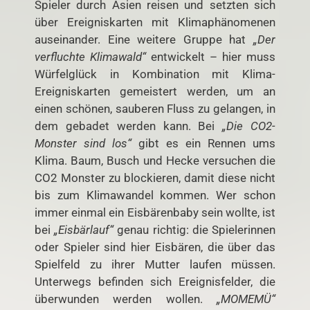
Spieler durch Asien reisen und setzten sich
über Ereigniskarten mit Klimaphänomenen
auseinander. Eine weitere Gruppe hat
„Der
verfluchte Klimawald“
entwickelt – hier muss
Würfelglück in Kombination mit Klima-
Ereigniskarten gemeistert werden, um an
einen schönen, sauberen Fluss zu gelangen, in
dem gebadet werden kann. Bei
„Die CO2-
Monster sind los“
gibt es ein Rennen ums
Klima. Baum, Busch und Hecke versuchen die
CO2 Monster zu blockieren, damit diese nicht
bis zum Klimawandel kommen. Wer schon
immer einmal ein Eisbärenbaby sein wollte, ist
bei
„Eisbärlauf“
genau richtig: die Spielerinnen
oder Spieler sind hier Eisbären, die über das
Spielfeld zu ihrer Mutter laufen müssen.
Unterwegs befinden sich Ereignisfelder, die
überwunden werden wollen.
„MOMEMÜ“