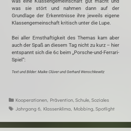
was eine Klassengemeinschaft gut macht und
was sie stört und nahmen dann auf der
Grundlage der Erkenntnisse ihre jeweils eigene
Klassengemeinschaft kritisch unter die Lupe.
Bei aller Ernsthaftigkeit des Themas kam aber
auch der Spaß an diesem Tag nicht zu kurz – hier
entspannt sich die 6c beim „Porsche-und-Ferrari-
Spiel“:
Text und Bilder: Maike Clüver und Gerhard Wenschkewitz
Kooperationen
,
Prävention
,
Schule
,
Soziales
Jahrgang 6
,
Klassenklima
,
Mobbing
,
Spotlight