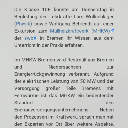
Die Klasse 10F konnte am Donnerstag in
Begleitung der Lehrkräfte Lars Wollschläger
(
Physik
) sowie Wolfgang Behrendt auf einer
Exkursion zum
Müllheizkraftwerk (MHKW)
der
swb
in Bremen ihr Wissen aus dem
Unterricht in der Praxis erfahren.
Im MHKW Bremen wird Restmüll aus Bremen
und Niedersachsen zur
Energierrückgewinnung verbrannt. Aufgrund
der elektrischen Leistung von 50 MW und der
Versorgung großer Teile Bremens mit
Fernwärme ist das MHKW ein bedeutender
Standort des
Energieversorgungsunternehmens. Neben
den Prozessen im Kraftwerk, sprach man mit
den Experten vor Ort über weitere Aspekte,