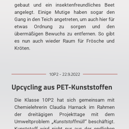
gebaut und ein insektenfreundliches Beet
angelegt. Einige Mutige haben sogar den
Gang in den Teich angetreten, um auch hier für
etwas Ordnung zu sorgen und den
übermäßigen Bewuchs zu entfernen. So gibt
es nun auch wieder Raum für Frösche und
Kröten.
10P2 - 22.9.2022
Upcycling aus PET-Kunststoffen
Die Klasse 10P2 hat sich gemeinsam mit
Chemielehrerin Claudia Harnack im Rahmen
der dreitägigen Projekttage mit dem
Umweltproblem
„Kunststoffmüll“
beschäftigt.
Kunststoff wird nicht nur aus der endlichen