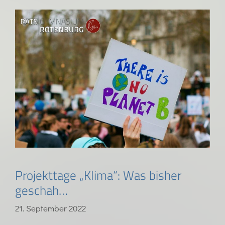
Projekttage „Klima“: Was bisher
geschah…
21. September 2022