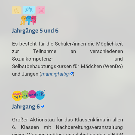
Jahrgänge 5 und 6
Es besteht für die Schüler/innen die Möglichkeit
zur Teilnahme an verschiedenen
Sozialkompetenz- und
Selbstbehauptungskursen für Mädchen (WenDo)
und Jungen (
mannigfaltig
).
Jahrgang 6
Großer Aktionstag für das Klassenklima in allen
6. Klassen mit Nachbereitungsveranstaltung
einige Wochen später - angelehnt an das in NRW