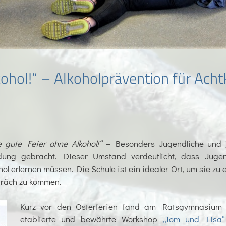
ohol!“ – Alkoholprävention für Acht
e gute Feier ohne Alkohol!“
– Besonders Jugendliche und 
dung gebracht. Dieser Umstand verdeutlicht, dass Jugend
l erlernen müssen. Die Schule ist ein idealer Ort, um sie zu
präch zu kommen.
Kurz vor den Osterferien fand am Ratsgymnasium 
etablierte und bewährte Workshop
„Tom und Lisa“