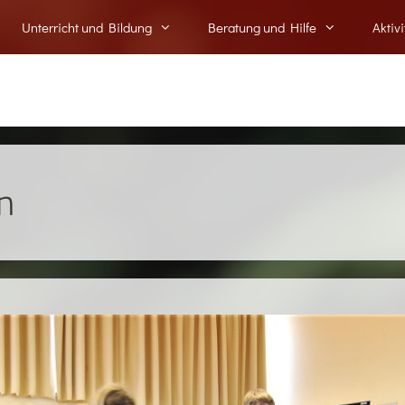
Unterricht und Bildung
Beratung und Hilfe
Aktiv
n