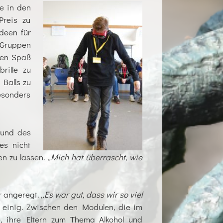
e in den
Preis zu
deen für
 Gruppen
ren Spaß
rille zu
Balls zu
sonders
rund des
es nicht
n zu lassen.
„Mich hat überrascht, wie
r angeregt.
„Es war gut, dass wir so viel
 einig. Zwischen den Modulen, die im
, ihre Eltern zum Thema Alkohol und