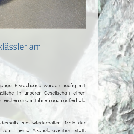
klässler am
junge Erwachsene werden häufig mit
liche in unserer Gesellschaft einen
 erreichen und mit ihnen auch außerhalb
deshalb zum wiederholten Male der
zum Thema Alkoholprävention statt.