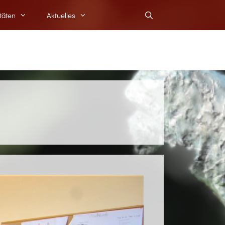
itäten
Aktuelles