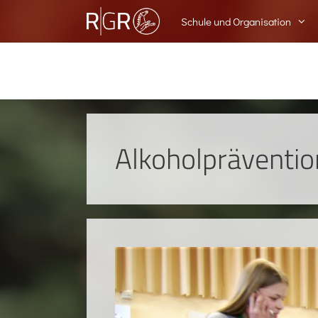
Schule und Organisation
Alkoholpräventio