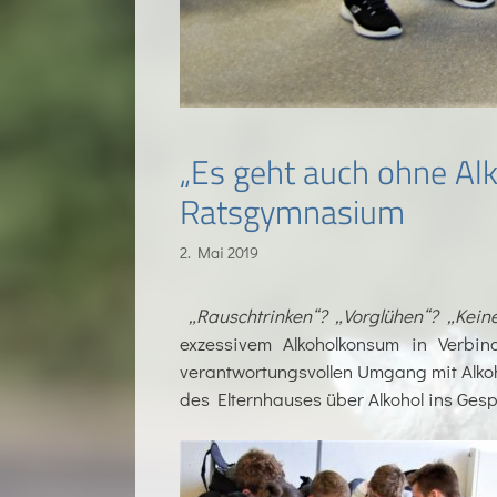
„Es geht auch ohne Alk
Ratsgymnasium
2. Mai 2019
„Rauschtrinken“? „Vorglühen“? „Kein
exzessivem Alkoholkonsum in Verbin
verantwortungsvollen Umgang mit Alkoho
des Elternhauses über Alkohol ins Ges