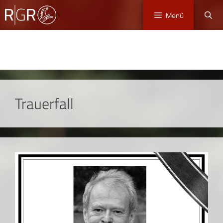
Menü
Trauerfall