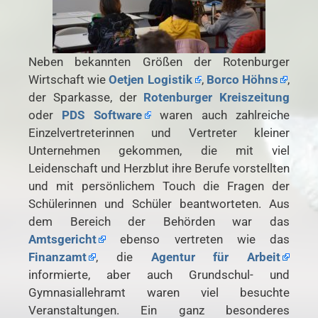
Neben bekannten Größen der Rotenburger
Wirtschaft wie
Oetjen Logistik
,
Borco Höhns
,
der Sparkasse, der
Rotenburger Kreiszeitung
oder
PDS Software
waren auch zahlreiche
Einzelvertreterinnen und Vertreter kleiner
Unternehmen gekommen, die mit viel
Leidenschaft und Herzblut ihre Berufe vorstellten
und mit persönlichem Touch die Fragen der
Schülerinnen und Schüler beantworteten. Aus
dem Bereich der Behörden war das
Amtsgericht
ebenso vertreten wie das
Finanzamt
, die
Agentur für Arbeit
informierte, aber auch Grundschul- und
Gymnasiallehramt waren viel besuchte
Veranstaltungen. Ein ganz besonderes