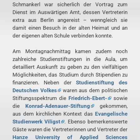
Schmankerl war sicherlich der Vortrag zum
Dienst im Auswärtigen Amt, dessen Vertreterin
extra aus Berlin angereist – wenngleich sie
damit einen Besuch in der alten Heimat und an
der eigenen alten Schule verbinden konnte.
Am Montagnachmittag kamen zudem noch
zahlreiche Studienstiftungen in die Aula, um
detailliert Auskunft zu geben zu den vielfältigen
Möglichkeiten, das Studium durch Stipendien zu
finanzieren. Neben der
Studienstiftung des
Deutschen Volkes
waren aus dem politischen
Stiftungsspektrum die
Friedrich-Ebert-
sowie
die
Konrad-Adenauer-Stiftung
gekommen,
aus dem kirchlichen Kontext das
Evangelische
Studienwerk Viligst
. Ebenso bemerkenswerte
Gäste waren die Vertreterinnen und Vertreter der
Hanze University of Applied Sciences