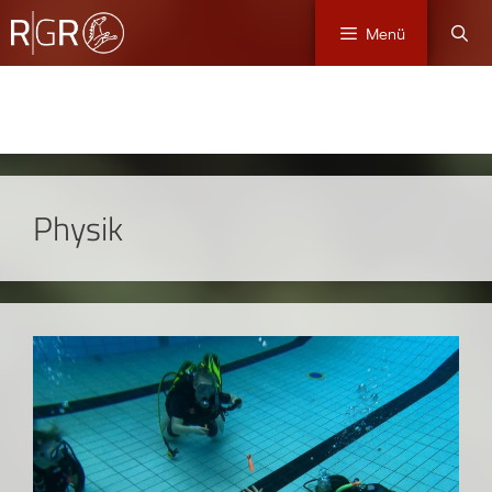
Menü
Physik