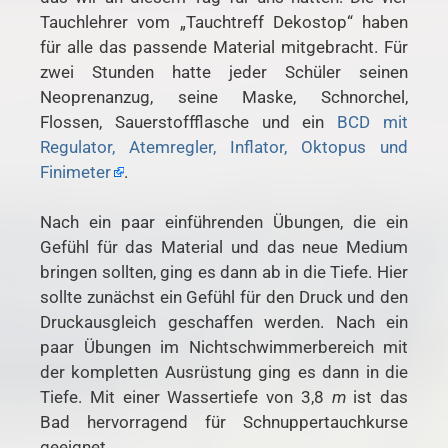
Tauchlehrer vom „Tauchtreff Dekostop“ haben
für alle das passende Material mitgebracht. Für
zwei Stunden hatte jeder Schüler seinen
Neoprenanzug, seine Maske, Schnorchel,
Flossen, Sauerstoffflasche und ein
BCD mit
Regulator, Atemregler, Inflator, Oktopus und
Finimeter
.
Nach ein paar einführenden Übungen, die ein
Gefühl für das Material und das neue Medium
bringen sollten, ging es dann ab in die Tiefe. Hier
sollte zunächst ein Gefühl für den Druck und den
Druckausgleich geschaffen werden. Nach ein
paar Übungen im Nichtschwimmerbereich mit
der kompletten Ausrüstung ging es dann in die
Tiefe. Mit einer Wassertiefe von 3,8
m
ist das
Bad hervorragend für Schnuppertauchkurse
geeignet.