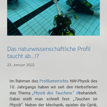
Das naturwissenschaftliche Profil
taucht ab…!?
23. Januar 2022
Im Rahmen des
Profilunterrichts
NW-Physik des
10. Jahrgangs haben wir seit den Herbstferien
das Thema
„Physik des Tauchens“
behandelt.
Dabei stellt man schnell fest:
„Tauchen
ist
Physik“
. Neben der Mechanik, spielen die Optik,