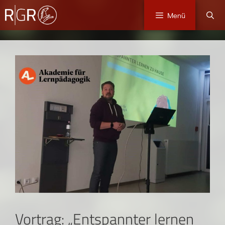
Menü
Vortrag: „Entspannter lernen