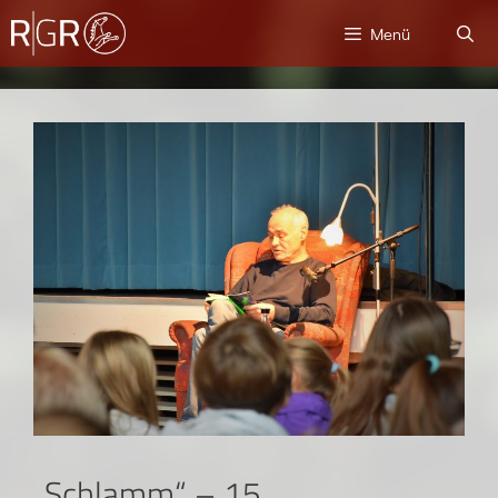
Menü
„Schlamm“ – 15.