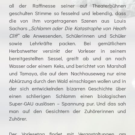
all der Raffinesse seiner auf Theaterbühnen
geschulten Stimme so fesselnd und lebendig, dass
die von ihm vorgetragenen Szenen aus Louis
Sachars
„Schlamm oder Die Katastrophe von Heath
Cliff“
alle Anwesenden, Schülerinnen und Schüler
sowie Lehrkräfte packen. Bei gemütlichem
Herbstwetter versinkt der Vorleser in seinem
bereitgestellten Sessel, greift ab und an nach
Wasser oder einem Keks, und berichtet von Marshall
und Tamaya, die auf dem Nachhauseweg nur eine
Abkürzung durch den Wald einschlagen wollen und in
der sich entwickelnden bizarren Geschichte über
einen schlierigen Schlamm einen biologischen
Super-GAU auslösen – Spannung pur. Und das sah
man auf den Gesichtern der Zuhörerinnen und
Zuhörer.
Der Vorlesetag findet mit Veranstaltungen am