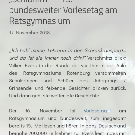
bundesweiter Vorlesetag am
Ratsgymnasium
17. November 2018
„Ich hab‘ meine Lehrerin in den Schrank gesperrt…
und da ist sie immer noch drin!“
Verschmitzt blickt
Volker Evers in die Runde der vor ihm in der Aula
des Ratsgymnasiums Rotenburg versammelten
Schülerinnen und Schüler des Jahrgangs 7.
Grinsende und feixende Gesichter blicken zurück.
Und dann geht sie weiter, die Geschichte.
Der 16. November ist
Vorlesetag
am
Ratsgymnasium und bundesweit, zum insgesamt
bereits 15. Mal lesen und hören in ganz Deutschland
beinahe 700,000 Teilnehmer zu. Evers liest indes mit