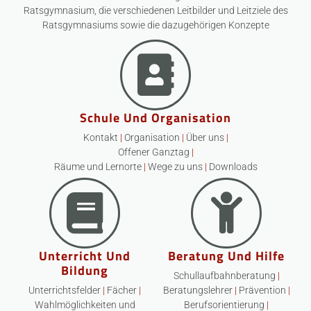
Ratsgymnasium, die verschiedenen Leitbilder und Leitziele des
Ratsgymnasiums sowie die dazugehörigen Konzepte
Schule Und Organisation
Kontakt
|
Organisation
|
Über uns
|
Offener Ganztag
|
Räume und Lernorte
|
Wege zu uns
|
Downloads
Unterricht Und
Beratung Und Hilfe
Bildung
Schullaufbahnberatung
|
Unterrichtsfelder
|
Fächer
|
Beratungslehrer
|
Prävention
|
Wahlmöglichkeiten und
Berufsorientierung
|