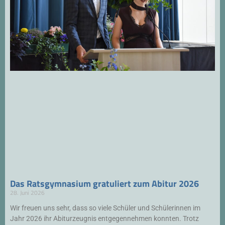
Das Ratsgymnasium gratuliert zum Abitur 2026
28. Juni 2026
Wir freuen uns sehr, dass so viele Schüler und Schülerinnen im
Jahr 2026 ihr Abiturzeugnis entgegennehmen konnten. Trotz