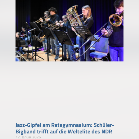
Jazz-Gipfel am Ratsgymnasium: Schüler-
Bigband trifft auf die Weltelite des NDR
12. Januar 2026