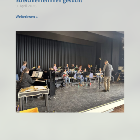
StreichlehrerInnen gesucht
9. April 2026
Weiterlesen »